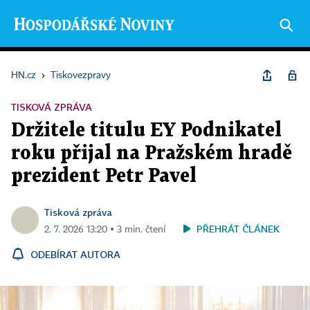
HN.cz
›
Tiskovezpravy
TISKOVÁ ZPRÁVA
Držitele titulu EY Podnikatel
roku přijal na Pražském hradě
prezident Petr Pavel
Tisková zpráva
PŘEHRÁT ČLÁNEK
2. 7. 2026 13:20 ▪ 3 min. čtení
ODEBÍRAT AUTORA