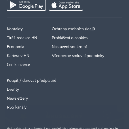
Kontakty
Ochrana osobních údajů
Tiráž redakce HN
Prohlášení o cookies
Economia
Nastavení soukromí
Kariéra v HN
Všeobecné smluvní podmínky
Ceník inzerce
Koupit / darovat předplatné
Eventy
×
Newslettery
RSS kanály
Autorská práva vykonává vydavatel. Bez písemného svolení vydavatele je