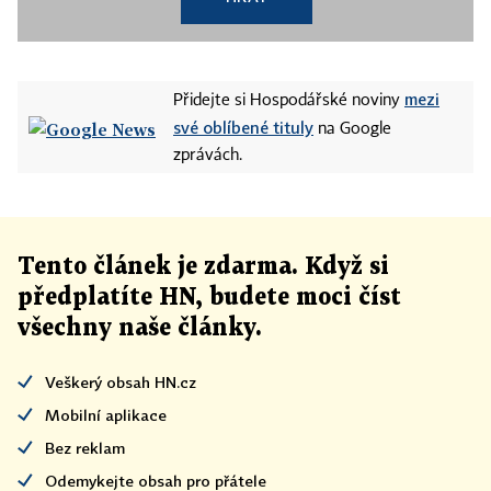
mezi
Přidejte si Hospodářské noviny
své oblíbené tituly
na Google
zprávách.
Tento článek
je
zdarma. Když si
předplatíte HN, budete moci číst
všechny naše články
.
Veškerý obsah HN.cz
Mobilní aplikace
Bez reklam
Odemykejte obsah pro přátele