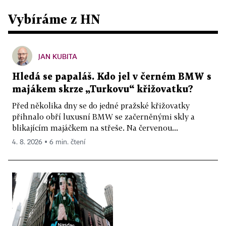
Vybíráme z HN
JAN KUBITA
Hledá se papaláš. Kdo jel v černém BMW s
majákem skrze „Turkovu“ křižovatku?
Před několika dny se do jedné pražské křižovatky
přihnalo obří luxusní BMW se začerněnými skly a
blikajícím majáčkem na střeše. Na červenou...
4. 8. 2026 ▪ 6 min. čtení