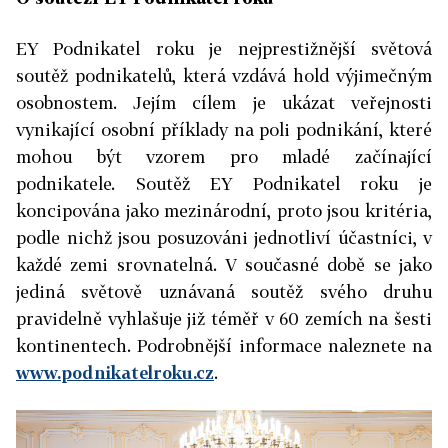
EY Podnikatel roku je nejprestižnější světová
soutěž podnikatelů, která vzdává hold výjimečným
osobnostem. Jejím cílem je ukázat veřejnosti
vynikající osobní příklady na poli podnikání, které
mohou být vzorem pro mladé začínající
podnikatele. Soutěž EY Podnikatel roku je
koncipována jako mezinárodní, proto jsou kritéria,
podle nichž jsou posuzováni jednotliví účastníci, v
každé zemi srovnatelná. V současné době se jako
jediná světově uznávaná soutěž svého druhu
pravidelně vyhlašuje již téměř v 60 zemích na šesti
kontinentech. Podrobnější informace naleznete na
www.podnikatelroku.cz
.