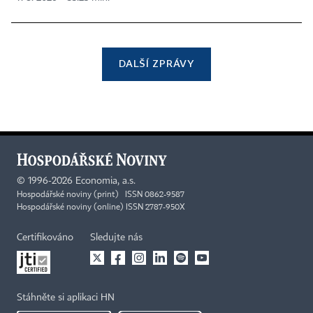
DALŠÍ ZPRÁVY
©
1996-2026
Economia, a.s.
Hospodářské noviny (print) ISSN 0862-9587
Hospodářské noviny (online) ISSN 2787-950X
Certifikováno
Sledujte nás
Stáhněte si aplikaci HN