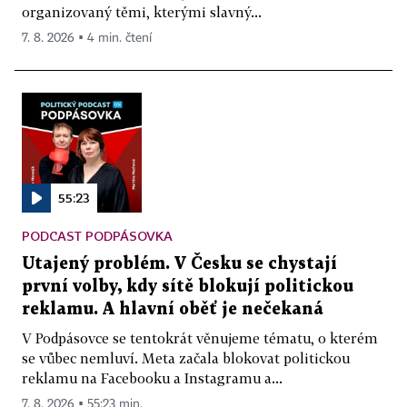
organizovaný těmi, kterými slavný...
7. 8. 2026 ▪ 4 min. čtení
55:23
PODCAST PODPÁSOVKA
Utajený problém. V Česku se chystají
první volby, kdy sítě blokují politickou
reklamu. A hlavní oběť je nečekaná
V Podpásovce se tentokrát věnujeme tématu, o kterém
se vůbec nemluví. Meta začala blokovat politickou
reklamu na Facebooku a Instagramu a...
7. 8. 2026 ▪ 55:23 min.