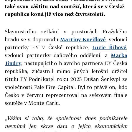
také svou záštitu nad soutěží, která se v České
republice koná již více než čtvrtstoletí.
Slavnostního setkání v prostorách Pražského
hradu se v doprovodu
Martiny Kneiflové
, vedoucí
partnerky EY v České republice,
Lucie Říhové
,
vedoucí partnerky daňového oddělení, a
Marka
Jindry
, nastupujícího hlavního partnera EY Česká
republika, zúčastnil mimo jiných letošní držitel
titulu EY Podnikatel roku 2025 Dušan Šenkypl ze
společnosti Pale Fire Capital. Byl to právě on, kdo
Česko v červnu reprezentoval na světovém finále
soutěže v Monte Carlu.
„
Vážím si toho, že společnost dnes podnikatele
nevnímá jen skrze data o jejich ekonomickém