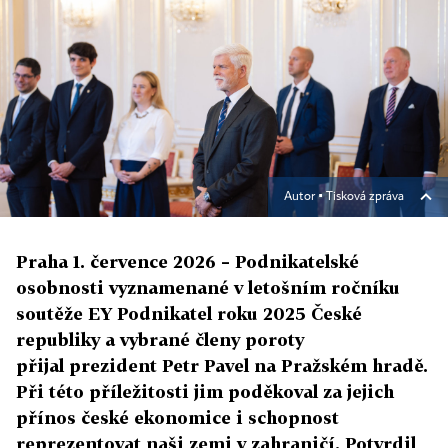
Autor ▪
Tisková zpráva
Praha 1. července 2026 – Podnikatelské
osobnosti vyznamenané v letošním ročníku
soutěže EY Podnikatel roku 2025 České
republiky a vybrané členy poroty
přijal prezident Petr Pavel na Pražském hradě.
Při této příležitosti jim poděkoval za jejich
přínos české ekonomice i schopnost
reprezentovat naši zemi v zahraničí. Potvrdil