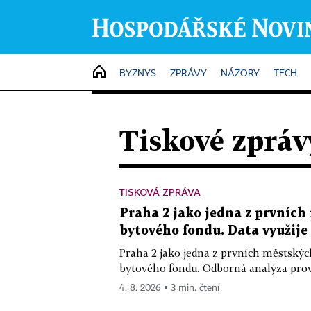
HOME
BYZNYS
ZPRÁVY
NÁZORY
TECH
Tiskové zpráv
TISKOVÁ ZPRÁVA
Praha 2 jako jedna z prvních
bytového fondu. Data využije 
Praha 2 jako jedna z prvních městskýc
bytového fondu. Odborná analýza prově
4. 8. 2026 ▪ 3 min. čtení