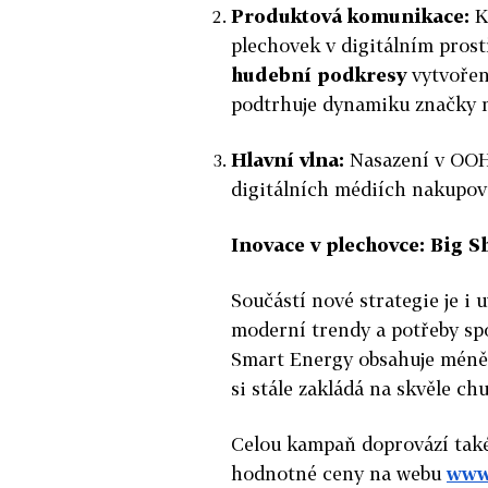
Produktová komunikace:
K
plechovek v digitálním pros
hudební podkresy
vytvořen
podtrhuje dynamiku značky na
Hlavní vlna:
Nasazení v OOH
digitálních médiích nakupov
Inovace v plechovce: Big S
Součástí nové strategie je i
moderní trendy a potřeby spot
Smart Energy obsahuje méně c
si stále zakládá na skvěle ch
Celou kampaň doprovází tak
hodnotné ceny na webu
www.