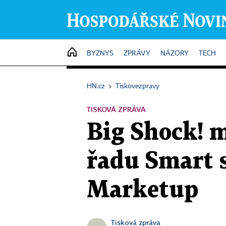
HOME
BYZNYS
ZPRÁVY
NÁZORY
TECH
HN.cz
›
Tiskovezpravy
TISKOVÁ ZPRÁVA
Big Shock! m
řadu Smart 
Marketup
Tisková zpráva