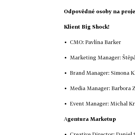
Odpovědné osoby na proje
Klient Big Shock!
CMO: Pavlína Barker
Marketing Manager: Štěpá
Brand Manager: Simona Kl
Media Manager: Barbora 
Event Manager: Michal K
A
gentura Marketup
Creative Director: Daniel