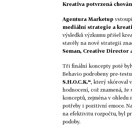
Kreativa potvrzená chován
Agentura Marketup
vstoupi
mediální strategie a krea
výsledků výzkumu přišel kre
stavěly na nové strategii zn
Seman, Creative Director a
Tři finální koncepty poté by
Behavio podrobeny pre-testu
S.H.O.C.K.“
, který skóroval
hodnocení, což znamená, že 
konceptů, zejména v ohledu 
potřeby i pozitivní emoce. N
na efektivitu rozpočtu, byl 
podoby.