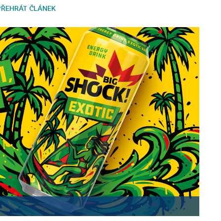
PŘEHRÁT ČLÁNEK