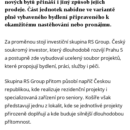
nových bytů přináší i jiný způsob jejich
prodeje. Část jednotek nabídne ve variantě
plně vybaveného bydlení připraveného k
okamžitému nastěhování nebo pronájmu.
Za proměnou stojí investiční skupina RS Group. Český
soukromý investor, který dlouhodobě rozvíjí Prahu 5
a postupně zde vybudoval ucelený soubor projektů,
které propojují bydlení, práci, služby i péči.
Skupina RS Group přitom působí napříč Českou
republikou, kde realizuje rezidenční projekty i
specializovaná zařízení pro seniory. Košíře však
představují jednu z lokalit, kde se jednotlivé projekty
přirozeně doplňují a kde buduje silnější dlouhodobou
přítomnost.