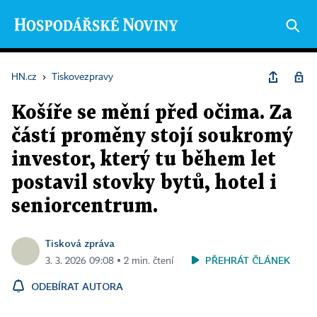
HN.cz
›
Tiskovezpravy
Košíře se mění před očima. Za
částí proměny stojí soukromý
investor, který tu během let
postavil stovky bytů, hotel i
seniorcentrum.
Tisková zpráva
PŘEHRÁT ČLÁNEK
3. 3. 2026 09:08 ▪ 2 min. čtení
ODEBÍRAT AUTORA