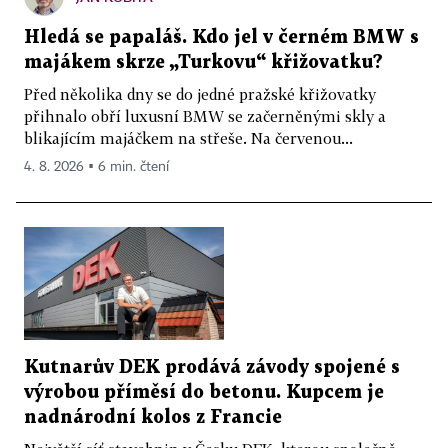
Hledá se papaláš. Kdo jel v černém BMW s
majákem skrze „Turkovu“ křižovatku?
Před několika dny se do jedné pražské křižovatky
přihnalo obří luxusní BMW se začerněnými skly a
blikajícím majáčkem na střeše. Na červenou...
4. 8. 2026 ▪ 6 min. čtení
Kutnarův DEK prodává závody spojené s
výrobou příměsí do betonu. Kupcem je
nadnárodní kolos z Francie