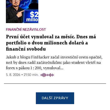
FINANČNÍ NEZÁVISLOST
První účet vynuloval za měsíc. Dnes má
portfolio o dvou milionech dolarů a
finanční svobodu
Jakub z blogu FinHacker začal investiční cestu opačně,
než by dnes radil začátečníkům: jako student vletěl na
forex s pákou 1 : 200, vynuloval...
5. 8. 2026 ▪ 21:50 min.
DALŠÍ ZPRÁVY