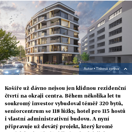
Autor ▪
Tisková zpráva
Košíře už dávno nejsou jen klidnou rezidenční
čtvrtí na okraji centra. Během několika let tu
soukromý investor vybudoval téměř 320 bytů,
seniorcentrum se 118 lůžky, hotel pro 115 hostů
i vlastní administrativní budovu. A nyní
připravuje už devátý projekt, který kromě