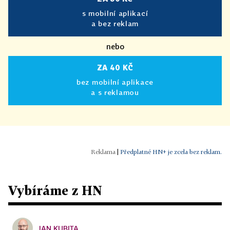
s mobilní aplikací
a bez reklam
nebo
ZA 40 KČ
bez mobilní aplikace
a s reklamou
|
Předplatné HN+ je zcela bez reklam.
Vybíráme z HN
JAN KUBITA