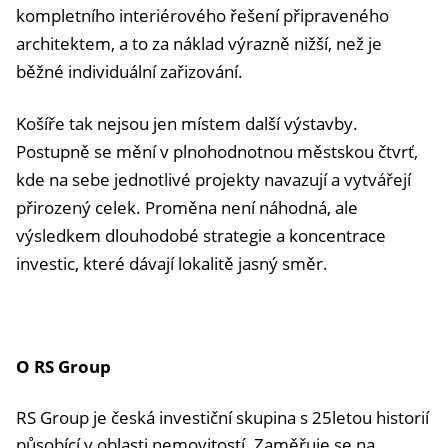
kompletního interiérového řešení připraveného
architektem, a to za náklad výrazně nižší, než je
běžné individuální zařizování.
Košíře tak nejsou jen místem další výstavby.
Postupně se mění v plnohodnotnou městskou čtvrť,
kde na sebe jednotlivé projekty navazují a vytvářejí
přirozený celek. Proměna není náhodná, ale
výsledkem dlouhodobé strategie a koncentrace
investic, které dávají lokalitě jasný směr.
O RS Group
RS Group je česká investiční skupina s 25letou historií
působící v oblasti nemovitostí. Zaměřuje se na