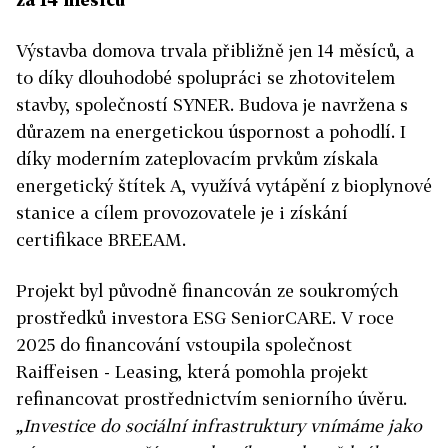
Výstavba domova trvala přibližně jen 14 měsíců, a
to díky dlouhodobé spolupráci se zhotovitelem
stavby, společností SYNER. Budova je navržena s
důrazem na energetickou úspornost a pohodlí. I
díky moderním zateplovacím prvkům získala
energetický štítek A, využívá vytápění z bioplynové
stanice a cílem provozovatele je i získání
certifikace BREEAM.
Projekt byl původně financován ze soukromých
prostředků investora ESG SeniorCARE. V roce
2025 do financování vstoupila společnost
Raiffeisen - Leasing, která pomohla projekt
refinancovat prostřednictvím seniorního úvěru.
„Investice do sociální infrastruktury vnímáme jako