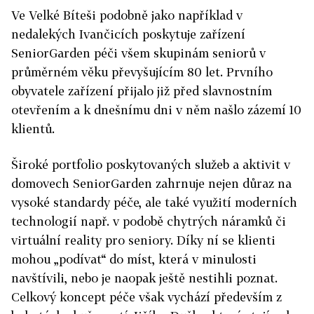
Ve Velké Bíteši podobně jako například v
nedalekých Ivančicích poskytuje zařízení
SeniorGarden péči všem skupinám seniorů v
průměrném věku převyšujícím 80 let. Prvního
obyvatele zařízení přijalo již před slavnostním
otevřením a k dnešnímu dni v něm našlo zázemí 10
klientů.
Široké portfolio poskytovaných služeb a aktivit v
domovech SeniorGarden zahrnuje nejen důraz na
vysoké standardy péče, ale také využití moderních
technologií např. v podobě chytrých náramků či
virtuální reality pro seniory. Díky ní se klienti
mohou „podívat“ do míst, která v minulosti
navštívili, nebo je naopak ještě nestihli poznat.
Celkový koncept péče však vychází především z