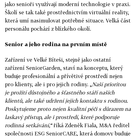
jako senioři využívají moderní technologie v praxi.
Školí se tak také prostřednictvím virtuální reality,
která umí nasimulovat potřebné situace. Velká část
personálu pochází z blízkého okolí.
Senior a jeho rodina na prvním místě
Zařízení ve Velké Bíteši, stejně jako ostatní
zařízení SeniorGarden, staví na konceptu, který
buduje profesionální a přívětivé prostředí nejen
pro klienty, ale i pro jejich rodiny. „
Naší prioritou
je prožití důstojného a šťastného stáří našich
klientů, ale také udržení jejich kontaktu s rodinou.
Poskytujeme proto nejen kvalitní péči s důrazem na
laskavý přístup, ale i prostředí, které podporuje
rodinná setkávání,“
říká Zdeněk Fiala, M&A ředitel
společnosti ESG SeniorCARE, která domovy buduje