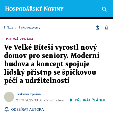
HN.cz
›
Tiskovezpravy
TISKOVÁ ZPRÁVA
Ve Velké Bíteši vyrostl nový
domov pro seniory. Moderní
budova a koncept spojuje
lidský přístup se špičkovou
péčí a udržitelností
Tisková zpráva
PŘEHRÁT ČLÁNEK
27. 11. 2025 08:03 ▪ 5 min. čtení
ODEBÍRAT AUTORA