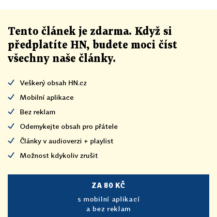
Tento článek
je
zdarma. Když si
předplatíte HN, budete moci číst
všechny naše články
.
Veškerý obsah HN.cz
Mobilní aplikace
Bez reklam
Odemykejte obsah pro přátele
Články v audioverzi + playlist
Možnost kdykoliv zrušit
ZA 80 KČ
s mobilní aplikací
a bez reklam