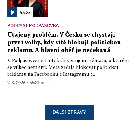
55:23
PODCAST PODPÁSOVKA
Utajený problém. V Česku se chystají
první volby, kdy sítě blokují politickou
reklamu. A hlavní oběť je nečekaná
V Podpásovce se tentokrát věnujeme tématu, o kterém
se vůbec nemluví. Meta začala blokovat politickou
reklamu na Facebooku a Instagramu a...
7. 8. 2026 ▪ 55:23 min.
DALŠÍ ZPRÁVY