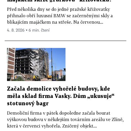
Před několika dny se do jedné pražské křižovatky
přihnalo obří luxusní BMW se začerněnými skly a
blikajícím majáčkem na střeše. Na červenou...
4. 8. 2026 ▪ 6 min. čtení
Začala demolice vyhořelé budovy, kde
měla sklad firma Vasky. Dům „ukusuje“
stotunový bagr
Demoliční firma v pátek dopoledne začala bourat
výškovou budovu v někdejším továrním areálu ve Zlíně,
která v červenci vyhořela. Zničený objekt...