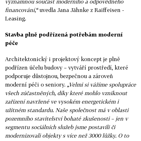
významnou součást moderního a odpovědného
financování,“
uvedla Jana Jähnke z Raiffeisen -
Leasing.
Stavba plně podřízená potřebám moderní
péče
Architektonický i projektový koncept je plně
podřízen účelu budovy – vytváří prostředí, které
podporuje důstojnou, bezpečnou a zároveň
moderní péči o seniory.
„Velmi si vážíme spolupráce
všech zúčastněných, díky které mohlo vzniknout
zařízení navržené ve vysokém energetickém i
užitném standardu. Naše společnost má v oblasti
pozemního stavitelství bohaté zkušenosti – jen v
segmentu sociálních služeb jsme postavili či
modernizovali objekty s více než 3000 lůžky. O to