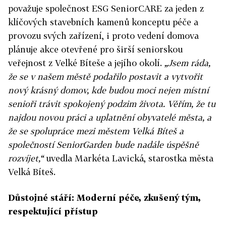
považuje společnost ESG SeniorCARE za jeden z
klíčových stavebních kamenů konceptu péče a
provozu svých zařízení, i proto vedení domova
plánuje akce otevřené pro širší seniorskou
veřejnost z Velké Bíteše a jejího okolí.
„Jsem ráda,
že se v našem městě podařilo postavit a vytvořit
nový krásný domov, kde budou moci nejen místní
senioři trávit spokojený podzim života. Věřím, že tu
najdou novou práci a uplatnění obyvatelé města, a
že se spolupráce mezi městem Velká Bíteš a
společností SeniorGarden bude nadále úspěšně
rozvíjet,“
uvedla Markéta Lavická, starostka města
Velká Bíteš.
Důstojné stáří: Moderní péče, zkušený tým,
respektující přístup