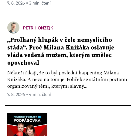
7. 8. 2026 ▪ 3 min. čtení
PETR HONZEJK
„Prolhaný hlupák v čele nemyslícího
stáda“. Proč Milana Knížáka oslavuje
vláda vedená mužem, kterým umělec
opovrhoval
Někteří říkají, že to byl poslední happening Milana
Knížáka. A něco na tom je. Pohřeb se státními poctami
organizovaný těmi, kterými slavný...
7. 8. 2026 ▪ 4 min. čtení