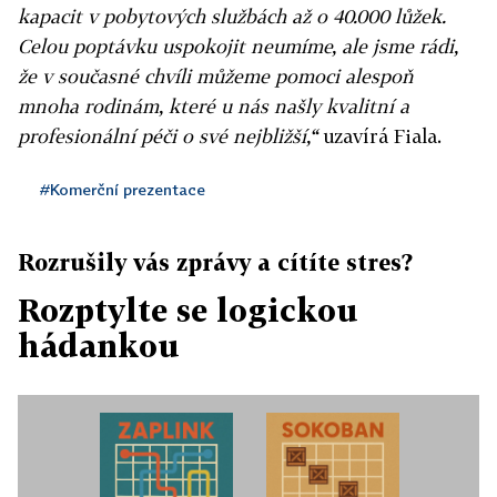
kapacit v pobytových službách až o 40.000 lůžek.
Celou poptávku uspokojit neumíme, ale jsme rádi,
že v současné chvíli můžeme pomoci alespoň
mnoha rodinám, které u nás našly kvalitní a
profesionální péči o své nejbližší,“
uzavírá Fiala.
#Komerční prezentace
Rozrušily vás zprávy a cítíte stres?
Rozptylte se logickou
hádankou