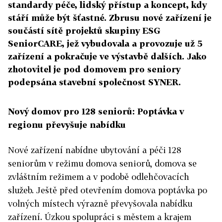
standardy péče, lidský přístup a koncept, kdy
stáří může být šťastné. Zbrusu nové zařízení je
součástí sítě projektů skupiny ESG
SeniorCARE, jež vybudovala a provozuje už 5
zařízení a pokračuje ve výstavbě dalších. Jako
zhotovitel je pod domovem pro seniory
podepsána stavební společnost SYNER.
Nový domov pro 128 seniorů: Poptávka v
regionu převyšuje nabídku
Nové zařízení nabídne ubytování a péči 128
seniorům v režimu domova seniorů, domova se
zvláštním režimem a v podobě odlehčovacích
služeb. Ještě před otevřením domova poptávka po
volných místech výrazně převyšovala nabídku
zařízení. Úzkou spolupráci s městem a krajem