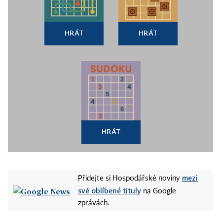
HRÁT
HRÁT
HRÁT
mezi
Přidejte si Hospodářské noviny
své oblíbené tituly
na Google
zprávách.