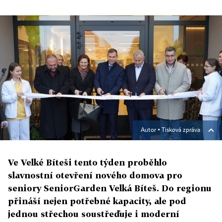
Autor ▪
Tisková zpráva
Ve Velké Bíteši tento týden proběhlo
slavnostní otevření nového domova pro
seniory SeniorGarden Velká Bíteš. Do regionu
přináší nejen potřebné kapacity, ale pod
jednou střechou soustřeďuje i moderní