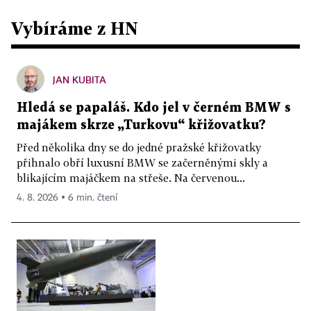
Vybíráme z HN
JAN KUBITA
Hledá se papaláš. Kdo jel v černém BMW s
majákem skrze „Turkovu“ křižovatku?
Před několika dny se do jedné pražské křižovatky
přihnalo obří luxusní BMW se začerněnými skly a
blikajícím majáčkem na střeše. Na červenou...
4. 8. 2026 ▪ 6 min. čtení