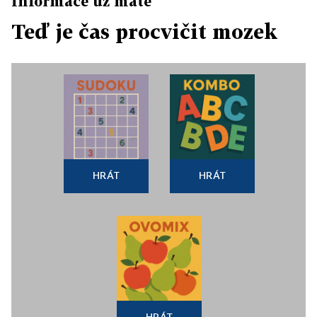
Informace už máte
Teď je čas procvičit mozek
HRÁT
HRÁT
HRÁT