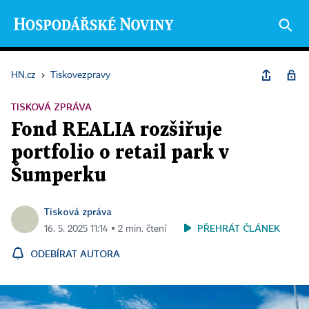
HN.cz
›
Tiskovezpravy
TISKOVÁ ZPRÁVA
Fond REALIA rozšiřuje
portfolio o retail park v
Šumperku
Tisková zpráva
PŘEHRÁT ČLÁNEK
16. 5. 2025 11:14 ▪ 2 min. čtení
ODEBÍRAT AUTORA