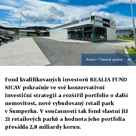
Autor ▪
Tisková zpráva
Fond kvalifikovaných investorů REALIA FUND
SICAV pokračuje ve své konzervativní
investiční strategii a rozšířil portfolio o další
nemovitost, nově vybudovaný retail park
v Šumperku. V současnosti tak fond vlastní již
21 retailových parků a hodnota jeho portfolia
přesáhla 2,8 miliardy korun.