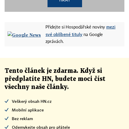
mezi
Přidejte si Hospodářské noviny
své oblíbené tituly
na Google
zprávách.
Tento článek
je
zdarma. Když si
předplatíte HN, budete moci číst
všechny naše články
.
Veškerý obsah HN.cz
Mobilní aplikace
Bez reklam
Odemykejte obsah pro přátele