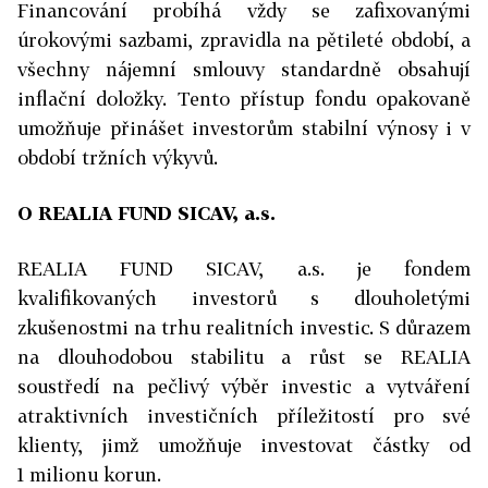
Financování probíhá vždy se zafixovanými
úrokovými sazbami, zpravidla na pětileté období, a
všechny nájemní smlouvy standardně obsahují
inflační doložky. Tento přístup fondu opakovaně
umožňuje přinášet investorům stabilní výnosy i v
období tržních výkyvů.
O REALIA FUND SICAV, a.s.
REALIA FUND SICAV, a.s. je fondem
kvalifikovaných investorů s dlouholetými
zkušenostmi na trhu realitních investic. S důrazem
na dlouhodobou stabilitu a růst se REALIA
soustředí na pečlivý výběr investic a vytváření
atraktivních investičních příležitostí pro své
klienty, jimž umožňuje investovat částky od
1 milionu korun.