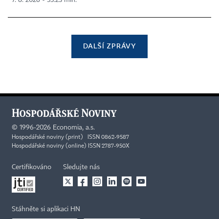
DALŠÍ ZPRÁVY
©
1996-2026
Economia, a.s.
Hospodářské noviny (print) ISSN 0862-9587
Hospodářské noviny (online) ISSN 2787-950X
Certifikováno
Sledujte nás
Stáhněte si aplikaci HN