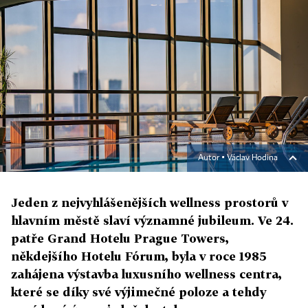
Autor ▪
Václav Hodina
Jeden z nejvyhlášenějších wellness prostorů v
hlavním městě slaví významné jubileum. Ve 24.
patře Grand Hotelu Prague Towers,
někdejšího Hotelu Fórum, byla v roce 1985
zahájena výstavba luxusního wellness centra,
které se díky své výjimečné poloze a tehdy