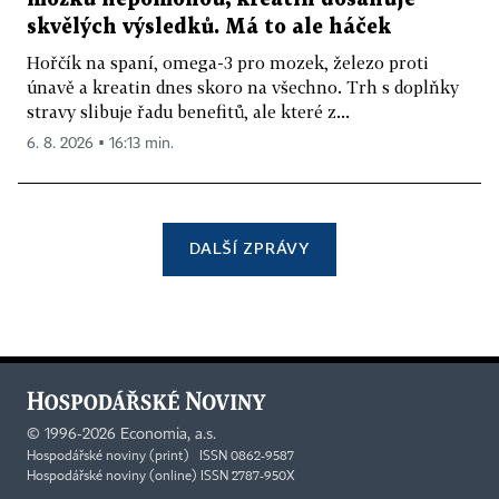
skvělých výsledků. Má to ale háček
Hořčík na spaní, omega-3 pro mozek, železo proti
únavě a kreatin dnes skoro na všechno. Trh s doplňky
stravy slibuje řadu benefitů, ale které z...
6. 8. 2026 ▪ 16:13 min.
DALŠÍ ZPRÁVY
©
1996-2026
Economia, a.s.
Hospodářské noviny (print) ISSN 0862-9587
Hospodářské noviny (online) ISSN 2787-950X