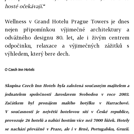
hosté očekávají.“
Wellness v Grand Hotelu Prague Towers je dnes
nejen připomínkou výjimečné architektury a
odvážného designu 80. let, ale i živým centrem
odpočinku, relaxace a výjimečných zážitků s
výhledem, který bere dech.
O Czech Inn Hotels
Skupina Czech Inn Hotels byla založená současným majitelem a
jednatelem společnosti Jaroslavem Svobodou v roce 2003.
Začátkem byl pronájem malého hotýlku v Harrachově.
V současnosti je největší hotelovou sítí v České republice,
provozuje 26 hotelů a nabízí hostům více než 7000 lůžek. Hotely
se nachází převážně v Praze, ale i v Brně, Portugalsku, Gruzii.