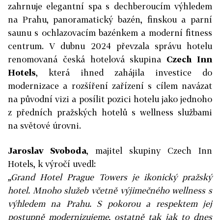
zahrnuje elegantní spa s dechberoucím výhledem
na Prahu, panoramatický bazén, finskou a parní
saunu s ochlazovacím bazénkem a moderní fitness
centrum. V dubnu 2024 převzala správu hotelu
renomovaná česká hotelová skupina
Czech Inn
Hotels
, která ihned zahájila investice do
modernizace a rozšíření zařízení s cílem navázat
na původní vizi a posílit pozici hotelu jako jednoho
z předních pražských hotelů s wellness službami
na světové úrovni.
Jaroslav Svoboda
, majitel skupiny Czech Inn
Hotels, k výročí uvedl:
„Grand Hotel Prague Towers je ikonický pražský
hotel. Mnoho služeb včetně výjimečného wellness s
výhledem na Prahu. S pokorou a respektem jej
postupně modernizujeme, ostatně tak jak to dnes