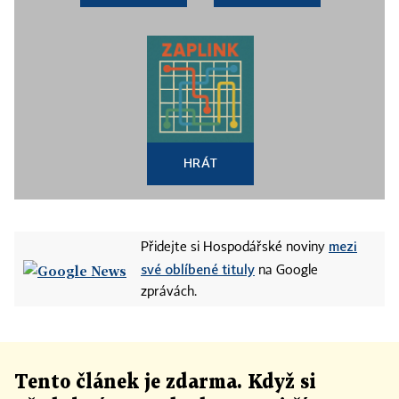
HRÁT
mezi
Přidejte si Hospodářské noviny
své oblíbené tituly
na Google
zprávách.
Tento článek
je
zdarma. Když si