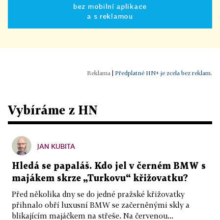
bez mobilní aplikace
a s reklamou
|
Předplatné HN+ je zcela bez reklam.
Vybíráme z HN
JAN KUBITA
Hledá se papaláš. Kdo jel v černém BMW s
majákem skrze „Turkovu“ křižovatku?
Před několika dny se do jedné pražské křižovatky
přihnalo obří luxusní BMW se začerněnými skly a
blikajícím majáčkem na střeše. Na červenou...